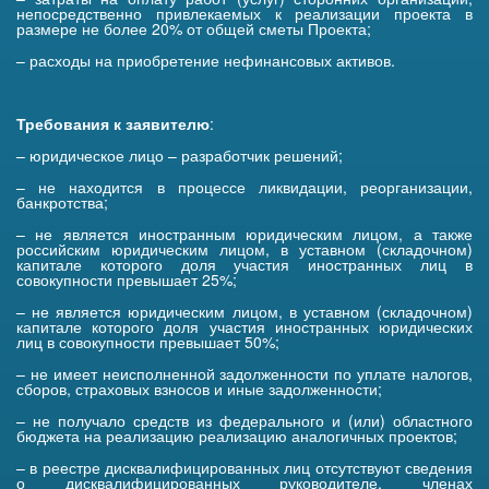
непосредственно привлекаемых к реализации проекта в
размере не более 20% от общей сметы Проекта;
– расходы на приобретение нефинансовых активов.
Требования к заявителю
:
– юридическое лицо – разработчик решений;
– не находится в процессе ликвидации, реорганизации,
банкротства;
– не является иностранным юридическим лицом, а также
российским юридическим лицом, в уставном (складочном)
капитале которого доля участия иностранных лиц в
совокупности превышает 25%;
– не является юридическим лицом, в уставном (складочном)
капитале которого доля участия иностранных юридических
лиц в совокупности превышает 50%;
– не имеет неисполненной задолженности по уплате налогов,
сборов, страховых взносов и иные задолженности;
– не получало средств из федерального и (или) областного
бюджета на реализацию реализацию аналогичных проектов;
– в реестре дисквалифицированных лиц отсутствуют сведения
о дисквалифицированных руководителе, членах