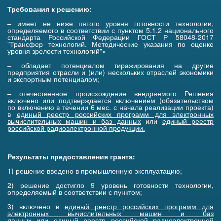
Требования к решению:
– имеет не ниже пятого уровня готовности технологии,
определяемого в соответствии с пунктом 5.1.2 национального
стандарта Российской Федерации ГОСТ Р 58048-2017
"Трансфер технологий. Методические указания по оценке
уровня зрелости технологий"»
– обладает потенциалом тиражирования на другие
предприятия отрасли и (или) нескольких отраслей экономики
и экспортным потенциалом;
– отечественное происхождение внедряемого Решения
включено или подтверждается включением (обязательством
по включению в течении 6 мес. с начала реализации проекта)
в
единый реестр российских программ для электронных
вычислительных машин и баз данных
или
единый реестр
российской радиоэлектронной продукции
.
Результаты предоставления гранта:
1) решение введено в промышленную эксплуатацию;
2) решение достигло 9 уровень готовности технологии,
определяемый в соответствии с пунктом;
3) включено в
единый реестр российских программ для
электронных вычислительных машин и баз
данных
или
единый реестр российской радиоэлектронной