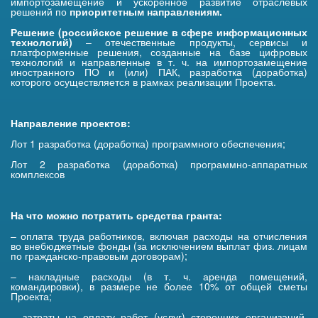
импортозамещение и ускоренное развитие отраслевых
решений по
приоритетным направлениям
.
Решение (российское решение в сфере информационных
технологий)
– отечественные продукты, сервисы и
платформенные решения, созданные на базе цифровых
технологий и направленные в т. ч. на импортозамещение
иностранного ПО и (или) ПАК, разработка (доработка)
которого осуществляется в рамках реализации Проекта.
Направление проектов:
Лот 1 разработка (доработка) программного обеспечения;
Лот 2 разработка (доработка) программно-аппаратных
комплексов
На что можно потратить средства гранта:
– оплата труда работников, включая расходы на отчисления
во внебюджетные фонды (за исключением выплат физ. лицам
по гражданско-правовым договорам);
– накладные расходы (в т. ч. аренда помещений,
командировки), в размере не более 10% от общей сметы
Проекта;
– затраты на оплату работ (услуг) сторонних организаций,