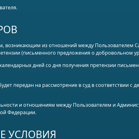
вателя.
РОВ
рам, возникающим из отношений между Пользователем С
етензии (письменного предложения о добровольном ур
0 календарных дней со дня получения претензии письме
будет передан на рассмотрение в суд в соответствии с
льности и отношениям между Пользователем и Админис
кой Федерации.
Е УСЛОВИЯ