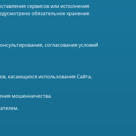
оставления сервисов или исполнения
редусмотрено обязательное хранение
 консультирования, согласования условий
сов, касающихся использования Сайта,
щения мошенничества.
ателем.