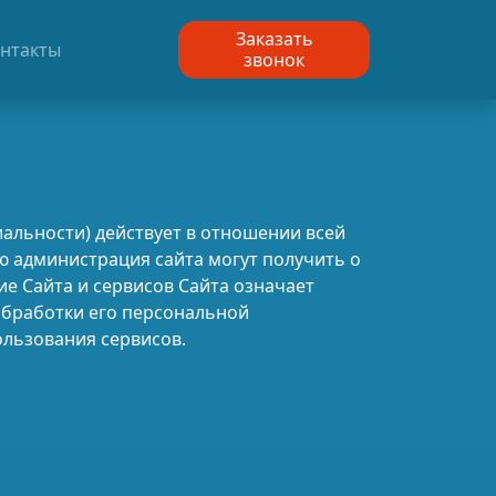
Заказать
нтакты
звонок
льности) действует в отношении всей
ую администрация сайта могут получить о
ие Сайта и сервисов Сайта означает
обработки его персональной
ользования сервисов.