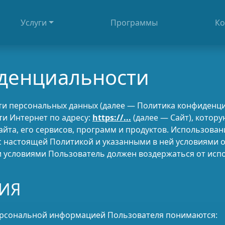
Услуги
Программы
Ко
денциальности
 персональных данных (далее — Политика конфиденциа
ти Интернет по адресу:
https://...
(далее — Сайт), котор
йта, его сервисов, программ и продуктов. Использован
с настоящей Политикой и указанными в ней условиями 
и условиями Пользователь должен воздержаться от исп
ИЯ
персональной информацией Пользователя понимаются: