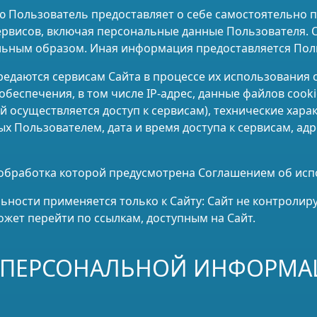
ю Пользователь предоставляет о себе самостоятельно 
Сервисов, включая персональные данные Пользователя. 
ьным образом. Иная информация предоставляется Поль
ередаются сервисам Сайта в процессе их использования
беспечения, в том числе IP-адрес, данные файлов cook
 осуществляется доступ к сервисам), технические хара
 Пользователем, дата и время доступа к сервисам, ад
, обработка которой предусмотрена Соглашением об исп
ности применяется только к Сайту: Cайт не контролиру
ожет перейти по ссылкам, доступным на Сайт.
И ПЕРСОНАЛЬНОЙ ИНФОРМ