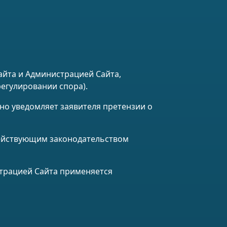
айта и Администрацией Сайта,
егулировании спора).
нно уведомляет заявителя претензии о
 действующим законодательством
трацией Сайта применяется