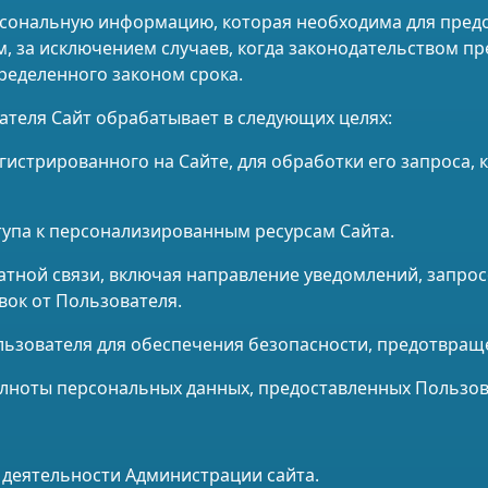
персональную информацию, которая необходима для пред
м, за исключением случаев, когда законодательством п
еделенного законом срока.
теля Сайт обрабатывает в следующих целях:
гистрированного на Сайте, для обработки его запроса,
тупа к персонализированным ресурсам Сайта.
ратной связи, включая направление уведомлений, запро
явок от Пользователя.
ользователя для обеспечения безопасности, предотвра
полноты персональных данных, предоставленных Пользов
о деятельности Администрации сайта.