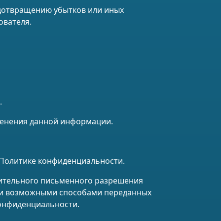
едотвращению убытков или иных
ователя.
.
менения данной информации.
 Политике конфиденциальности.
рительного письменного разрешения
ыми возможными способами переданных
онфиденциальности.