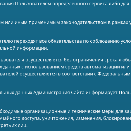
зования Пользователем определенного сервиса либо дл
ким или иным применимым законодательством в рамках 
етателю переходят все обязательства по соблюдению ус
альной информации.
льзователя осуществляется без ограничения срока любы
данных с использованием средств автоматизации или б
телей осуществляется в соответствии с Федеральным з
нальных данных Администрация Сайта информирует Поль
еобходимые организационные и технические меры для 
чайного доступа, уничтожения, изменения, блокирован
ретьих лиц.