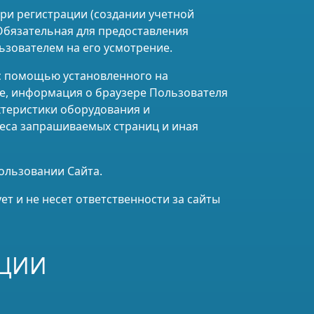
при регистрации (создании учетной
Обязательная для предоставления
зователем на его усмотрение.
 с помощью установленного на
ie, информация о браузере Пользователя
ктеристики оборудования и
реса запрашиваемых страниц и иная
ользовании Сайта.
ет и не несет ответственности за сайты
АЦИИ