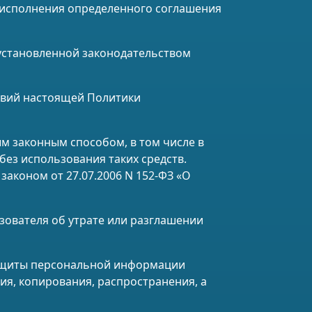
я исполнения определенного соглашения
установленной законодательством
ловий настоящей Политики
м законным способом, в том числе в
ез использования таких средств.
аконом от 27.07.2006 N 152-ФЗ «О
зователя об утрате или разглашении
защиты персональной информации
ия, копирования, распространения, а