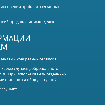
никновении проблем, связанных с
ловий предполагаемых сделок.
ОРМАЦИИ
АМ
ментами конкретных сервисов.
, кроме случаев добровольного
лиц. При использовании отдельных
ции становится общедоступной.
 случаях: