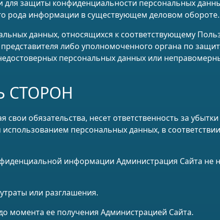
и для защиты конфиденциальности персональных данных
го рода информации в существующем деловом обороте.
нальных данных, относящихся к соответствующему Поль
о представителя либо уполномоченного органа по защи
 недостоверных персональных данных или неправомерны
Ь СТОРОН
ая свои обязательства, несет ответственность за убытк
 использованием персональных данных, в соответствии
онфиденциальной информации Администрация Сайта не н
 утраты или разглашения.
ы до момента ее получения Администрацией Сайта.