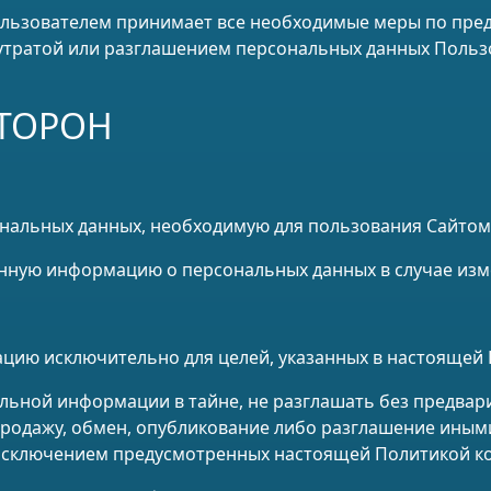
Пользователем принимает все необходимые меры по пр
утратой или разглашением персональных данных Польз
СТОРОН
ональных данных, необходимую для пользования Сайтом
ленную информацию о персональных данных в случае из
ацию исключительно для целей, указанных в настоящей
альной информации в тайне, не разглашать без предва
 продажу, обмен, опубликование либо разглашение ин
 исключением предусмотренных настоящей Политикой к