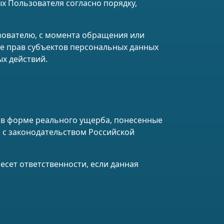
 Пользователя согласно порядку,
зователю, с момента обращения или
те прав субъектов персональных данных
х действий.
и в форме реального ущерба, понесенные
 с законодательством Российской
есет ответственности, если данная