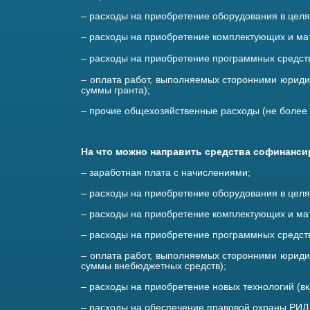
– расходы на приобретение оборудования в целя
– расходы на приобретение комплектующих и ма
– расходы на приобретение программных средст
– оплата работ, выполняемых сторонними юриди
суммы гранта);
– прочие общехозяйственные расходы (не более 
На что можно направить средства софинанси
– заработная плата с начислениями;
– расходы на приобретение оборудования в цел
– расходы на приобретение комплектующих и ма
– расходы на приобретение программных средст
– оплата работ, выполняемых сторонними юриди
суммы внебюджетных средств);
– расходы на приобретение новых технологий (вк
– расходы на обеспечение правовой охраны РИД, 