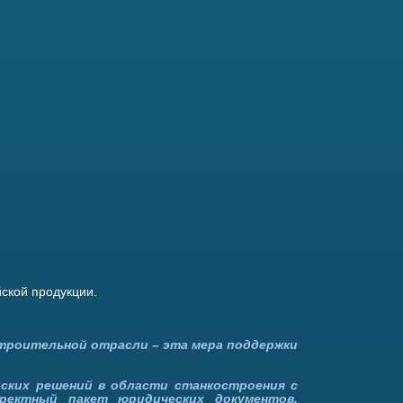
йской продукции.
строительной отрасли – эта мера поддержки
йских решений в области станкостроения с
ректный пакет юридических документов.