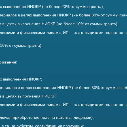
х выполнения НИОКР (не более 20% от суммы гранта);
териалов в целях выполнения НИОКР (не более 30% от суммы гран
в в целях выполнения
НИОКР
(не более 10% от суммы гранта);
ческими и физическими лицами, ИП – плательщиками налога на 
10% от суммы гранта).
рования:
ях выполнения НИОКР;
териалов в целях выполнения НИОКР (не более 50% от суммы вне
в в целях выполнения НИОКР;
ческими и физическими лицами, ИП – плательщиками налога на 
лючая приобретение прав на патенты, лицензии);
в т.ч. за рубежом, сертификация продукции;