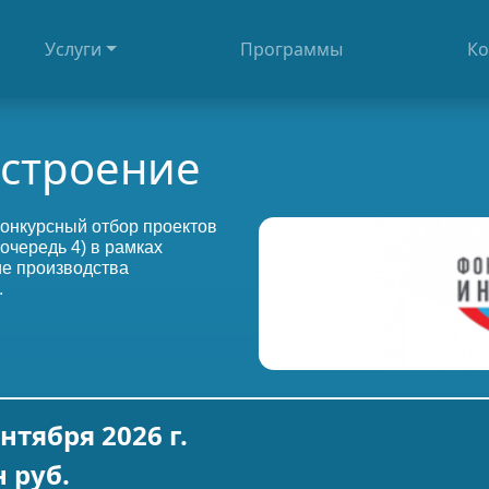
Услуги
Программы
Ко
остроение
онкурсный отбор проектов
очередь 4) в рамках
ие производства
.
ентября 2026 г.
н руб.