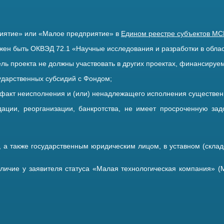
Едином реестре субъектов М
риятие» или «Малое предприятие» в
жен быть ОКВЭД 72.1 «Научные исследования и разработки в облас
ель проекта не должны участвовать в других проектах, финансиру
сударственных субсидий с Фондом;
 факт неисполнения и (или) ненадлежащего исполнения существенн
идации, реорганизации, банкротства, не имеет просроченную з
а также государственным юридическим лицом, в уставном (склад
аличие у заявителя статуса «Малая технологическая компания» (