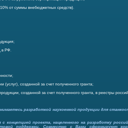
 10% от суммы внебюджетных средств).
одукция;
 в РФ.
нности;
 (услуг), созданной за счет полученного гранта;
родукции, созданной за счет полученного гранта, в реестры росси
анимаетесь разработкой наукоемкой продукции для станко
с концепцией проекта, нацеленного на разработку росси
товой поддержки. Совместно с Вами сформируют кор