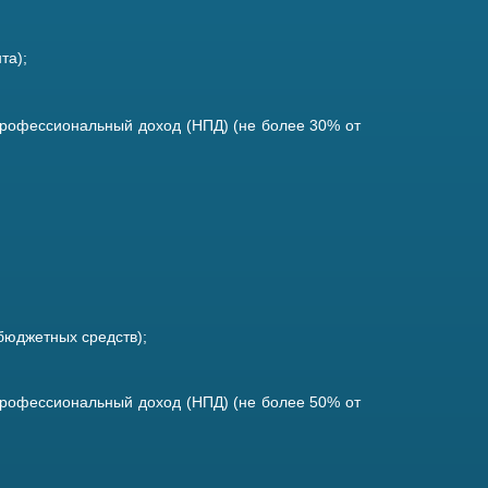
та);
профессиональный доход (НПД) (не более 30% от
бюджетных средств);
профессиональный доход (НПД) (не более 50% от