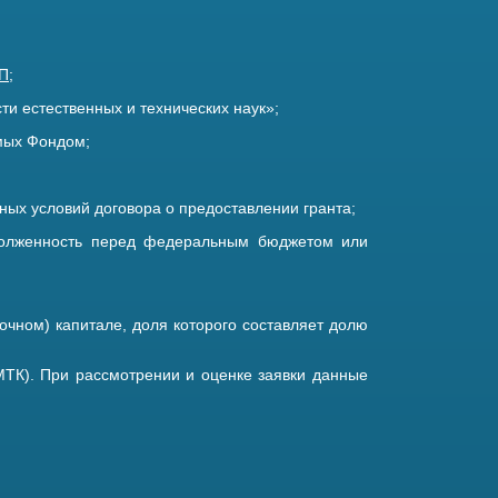
СП
;
ти естественных и технических наук»;
емых Фондом;
ых условий договора о предоставлении гранта;
адолженность перед федеральным бюджетом или
очном) капитале, доля которого составляет долю
МТК). При рассмотрении и оценке заявки данные