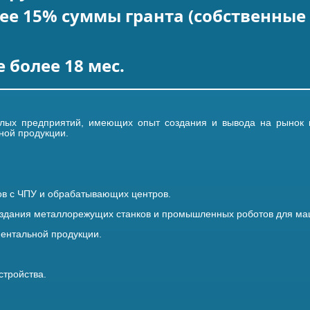
ее 15% суммы гранта (собственны
е более 18 мес.
алых предприятий, имеющих опыт создания и вывода на рынок
ной продукции.
ков с ЧПУ и обрабатывающих центров.
оздания металлорежущих станков и промышленных роботов для ма
ментальной продукции.
стройства.