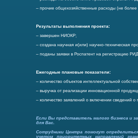
– прочие общехозяйственные расходы (не более
Результаты выполнения проекта:
– завершен НИОКР;
– создана научная и(или) научно-техническая пр
– поданы заявки в Роспатент на регистрацию РИД
Ежегодные плановые показатели:
– количество объектов интеллектуальной собстве
– выручка от реализации инновационной продукции
– количество заявлений о включении сведений о п
Если Вы представитель малого бизнеса и з
для Вас.
Сотрудники Центра помогут определиться 
учетом приоритетных направлений гран