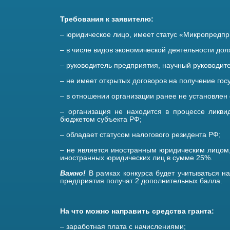
Требования к заявителю:
– юридическое лицо, имеет статус «Микропредп
– в числе видов экономической деятельности дол
– руководитель предприятия, научный руководит
– не имеет открытых договоров на получение го
– в отношении организации ранее не установлен
– организация не находится в процессе ликв
бюджетом субъекта РФ;
– обладает статусом налогового резидента РФ;
– не является иностранным юридическим лицом, 
иностранных юридических лиц в сумме 25%.
Важно!
В рамках конкурса будет учитываться н
предприятия получат 2 дополнительных балла.
На что можно направить средства гранта:
– заработная плата с начислениями;