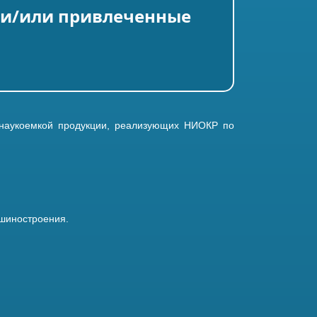
е и/или привлеченные
 наукоемкой продукции, реализующих НИОКР по
шиностроения.